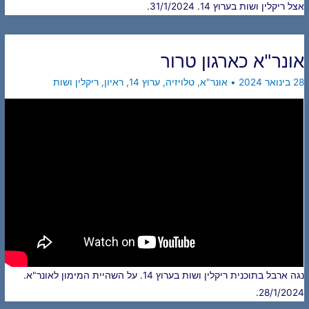
אצל ריקלין ושות בערוץ 14. 31/1/2024.
אונר"א כארגון טרור
28 בינואר 2024
•
אונר"א
,
טלויזיה
,
ערוץ 14
,
ראיון
,
ריקלין ושות
נגה ארבל בתוכנית ריקלין ושות בערוץ 14. על השהיית המימון לאונר"א.
28/1/2024.