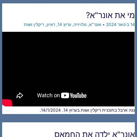
מי את אונר"א?
14 בינואר 2024
•
אונר"א
,
טלויזיה
,
ערוץ 14
,
ראיון
,
ריקלין ושות
נגה ארבל בתוכנית ריקלין ושות בערוץ 14. 14/1/2024.
אונר"א ילדה את החמאס