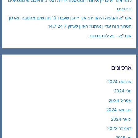
למה אונר"א עדיין איתנו? הממשלה גוררת רגליים והיועמ"ש ממציאים
תירוצים
אונר"א והבעיה היהודית: איך ייתכן שעברו 10 חודשים מהטבח, וארגון
הטרור הזה עדיין איתנו? ראיון לערוץ 7 14.7.24
אונר"א – פעילות בכנסת
ארכיונים
אוגוסט 2024
יולי 2024
אפריל 2024
פברואר 2024
ינואר 2024
דצמבר 2023
יוני 2018