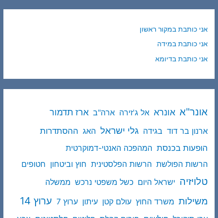
אני כותבת במקור ראשון
אני כותבת במידה
אני כותבת בדיומא
אונר"א
ארז תדמור
אונרא
אל ג'זירה
ארה"ב
גלי ישראל
ההסתדרות
ארנון בר דוד
בגידה
האג
הופעות בכנסת
המהפכה האנטי-דמוקרטית
הרשות הפולשת
הרשות הפלסטינית
חוץ וביטחון
חטופים
טלויזיה
ישראל היום
כשל משפטי נרכש
ממשלה
ערוץ 14
משילות
משרד החוץ
עולם קטן
עיתון
ערוץ 7