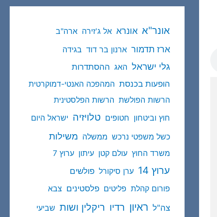
אונר"א
אונרא
אל ג'זירה
ארה"ב
ארז תדמור
ארנון בר דוד
בגידה
גלי ישראל
ההסתדרות
האג
הופעות בכנסת
המהפכה האנטי-דמוקרטית
הרשות הפולשת
הרשות הפלסטינית
טלויזיה
חוץ וביטחון
חטופים
ישראל היום
משילות
כשל משפטי נרכש
ממשלה
משרד החוץ
עולם קטן
עיתון
ערוץ 7
ערוץ 14
פולשים
ערן סיקורל
פלסטינים
פורום קהלת
פליטים
צבא
ראיון
ריקלין ושות
רדיו
צה"ל
שביעי