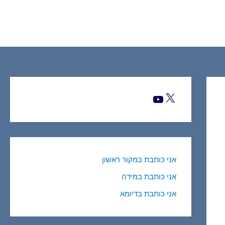
X
YouTube
אני כותבת במקור ראשון
אני כותבת במידה
אני כותבת בדיומא