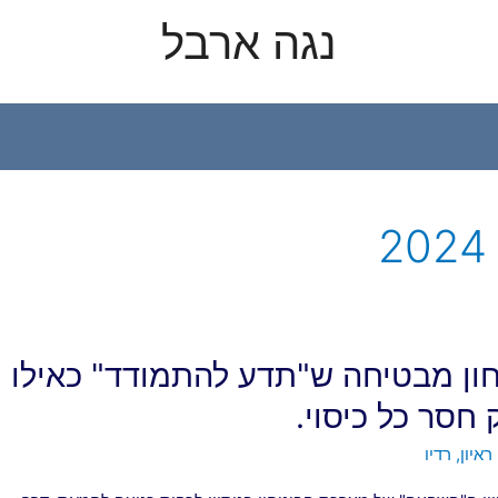
נגה ארבל
2
ון מבטיחה ש"תדע להתמודד" כאילו
חסר כל כיסוי.
ראיון
,
רדיו