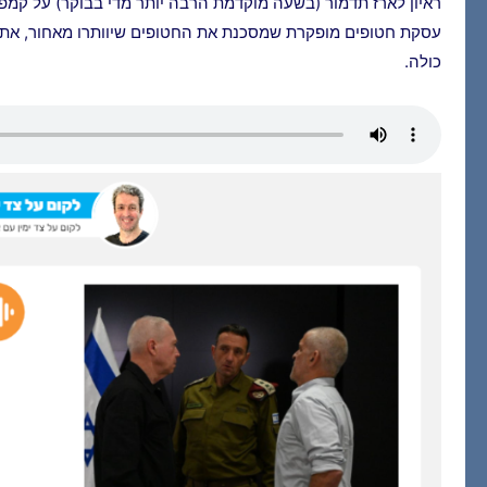
ראיון לארז תדמור (בשעה מוקדמת הרבה יותר מדי בבוקר) על קמפ
עסקת חטופים מופקרת שמסכנת את החטופים שיוותרו מאחור, את ה
כולה.