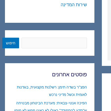
שירות המדינה
חיפוש
חיפוש
פוסטים אחרונים
הפצ"ר בשדה תימן: רשלנות מקצועית, בוגדנות
לאומית וכשל מדיני נרכש
הפיכה אנטי-צבאית: מערכת הביטחון מבטיחה
ש"תדע להתמודד" כאילו לא ראינו ממש לא מזמן