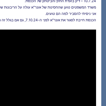
10.7.24 – דיון בועדת החוץ והביטחון של הכנסת.
משרד המשפטים טוען שהחסינות של אונר"א עולה על הריבונות של
אני ניסיתי להסביר למה הם טועים.
הכנסת חייבת לסגור את אונר"א לפני ה-7.10.24, גם אם בגלל זה תצטרך להתכנס במיוחד בזמן הפגרה.