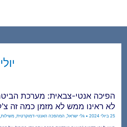
ילוג
תוכן
יולי 024
הפיכה אנטי-צבאית: מערכת הביטח
לא ראינו ממש לא מזמן כמה זה צ'ק 
25 ביולי 2024
•
גלי ישראל
,
המהפכה האנטי-דמוקרטית
,
משילות
,