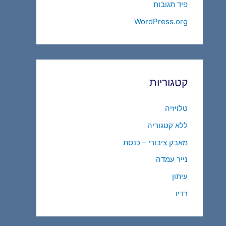
פיד תגובות
WordPress.org
קטגוריות
טלויזיה
ללא קטגוריה
מאבק ציבורי – כנסת
נייר עמדה
עיתון
רדיו