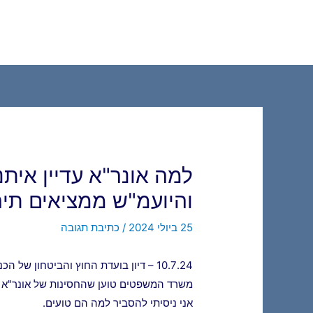
ילוג
תוכן
למה אונר"א עדיין אית
והיועמ"ש ממציאים תיר
25 ביולי 2024
/
כתיבת תגובה
10.7.24 – דיון בועדת החוץ והביטחון של הכנסת.
משרד המשפטים טוען שהחסינות של אונר"א ע
אני ניסיתי להסביר למה הם טועים.