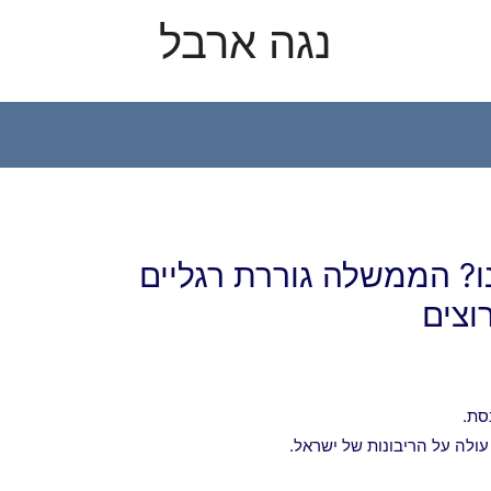
נגה ארבל
X
YouTube
נו? הממשלה גוררת רגליים
וצים
ולה על הריבונות של ישראל.