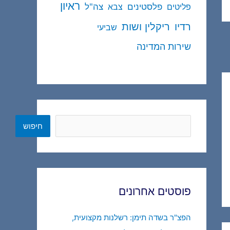
ראיון
פלסטינים
צה"ל
פליטים
צבא
ריקלין ושות
רדיו
שביעי
שירות המדינה
חיפוש
חיפוש
פוסטים אחרונים
הפצ"ר בשדה תימן: רשלנות מקצועית,