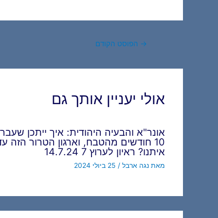
Post
→
הפוסט הקודם
navigation
אולי יעניין אותך גם
אונר"א והבעיה היהודית: איך ייתכן שעברו
10 חודשים מהטבח, וארגון הטרור הזה עדי
איתנו? ראיון לערוץ 7 14.7.24
מאת
נגה ארבל
/
25 ביולי 2024