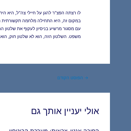
במקום זה, היא התחילה מלחמה תקשורתית נג
עם מסגור מרשיע בניסיון לעקוף את שלטון הח
משפט. השלטון הזה, הוא לא שלטון חוק, הוא ש
Post
→
הפוסט הקודם
navigation
אולי יעניין אותך גם
הפיכה אנטי-צבאית: מערכת הביטחון