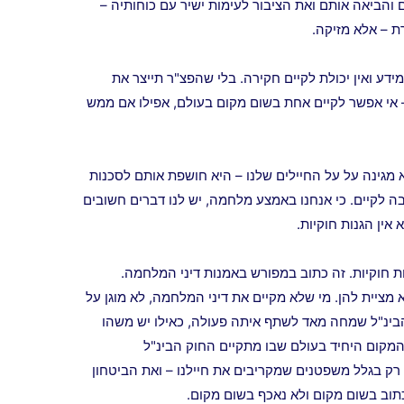
והביאה אותם ואת הציבור לעימות ישיר עם כוחותיה –
 – אלא מזיקה.
מידע ואין יכולת לקיים חקירה. בלי שהפצ"ר תייצר את
אי אפשר לקיים אחת בשום מקום בעולם, אפילו אם ממש
מגינה על על החיילים שלנו – היא חושפת אותם לסכנות
 לקיים. כי אנחנו באמצע מלחמה, יש לנו דברים חשובים
אין הגנות חוקיות.
ות חוקיות. זה כתוב במפורש באמנות דיני המלחמה.
א מציית להן. מי שלא מקיים את דיני המלחמה, לא מוגן על
בינ"ל שמחה מאד לשתף איתה פעולה, כאילו יש משהו
המקום היחיד בעולם שבו מתקיים החוק הבינ"ל
רק בגלל משפטנים שמקריבים את חיילנו – ואת הביטחון
תוב בשום מקום ולא נאכף בשום מקום.