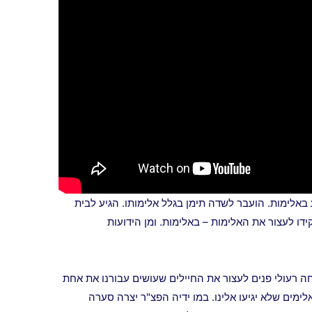
 באלימות. הועבר לשדה תימן בגלל אלימותו. הגיע לבית
 עימות אלים עם כוח 100, שתפקידו לעצור את האלימות – באלימות. ומן הידועות
ה רעולי פנים לעצור את החיילים שעושים עבורנו את אחת
מים שלא יגיעו אלינו. במו ידיה הפצ"ר יצרה סערה