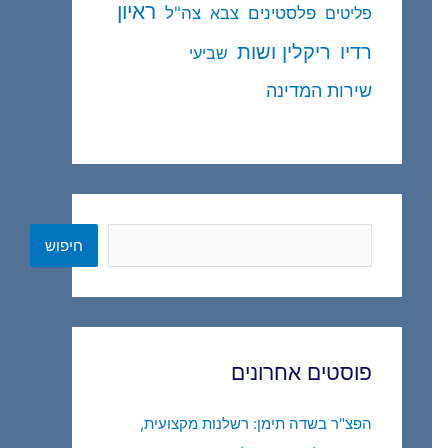
ראיון
פלסטינים
צה"ל
פליטים
צבא
ריקלין ושות
רדיו
שביעי
שירות המדינה
חיפוש
חיפוש
פוסטים אחרונים
הפצ"ר בשדה תימן: רשלנות מקצועית,