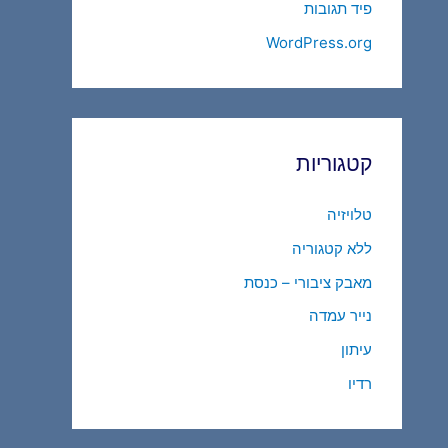
פיד תגובות
WordPress.org
קטגוריות
טלויזיה
ללא קטגוריה
מאבק ציבורי – כנסת
נייר עמדה
עיתון
רדיו