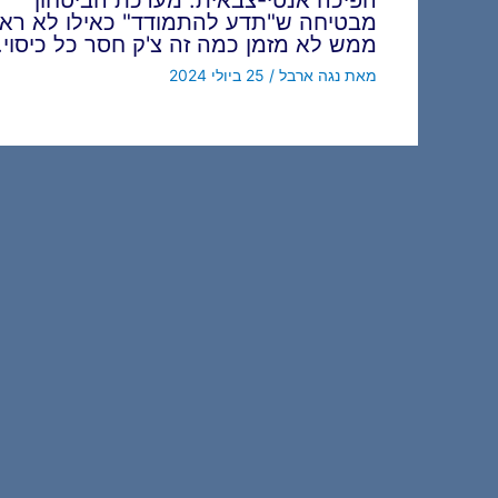
מבטיחה ש"תדע להתמודד" כאילו לא ראינ
ממש לא מזמן כמה זה צ'ק חסר כל כיסוי.
מאת
נגה ארבל
/
25 ביולי 2024