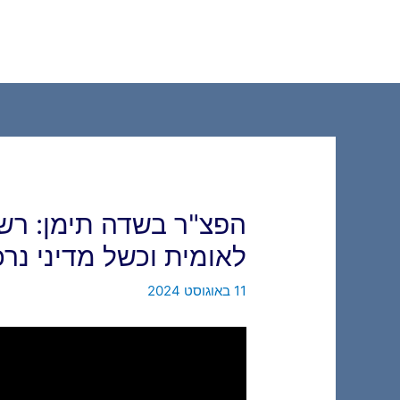
ילוג
תוכן
הפצ"ר בשדה תימן: רשל
לאומית וכשל מדיני נר
11 באוגוסט 2024