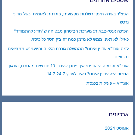
הפצ"ר בשדה תימן: רשלנות מקצועית, בוגדנות לאומית וכשל מדיני
נרכש
הפיכה אנטי-צבאית: מערכת הביטחון מבטיחה ש"תדע להתמודד"
כאילו לא ראינו ממש לא מזמן כמה זה צ'ק חסר כל כיסוי.
למה אונר"א עדיין איתנו? הממשלה גוררת רגליים והיועמ"ש ממציאים
תירוצים
אונר"א והבעיה היהודית: איך ייתכן שעברו 10 חודשים מהטבח, וארגון
הטרור הזה עדיין איתנו? ראיון לערוץ 7 14.7.24
אונר"א – פעילות בכנסת
ארכיונים
אוגוסט 2024