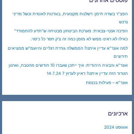
הפצ"ר בשדה תימן: רשלנות מקצועית, בוגדנות לאומית וכשל מדיני
נרכש
הפיכה אנטי-צבאית: מערכת הביטחון מבטיחה ש"תדע להתמודד"
כאילו לא ראינו ממש לא מזמן כמה זה צ'ק חסר כל כיסוי.
למה אונר"א עדיין איתנו? הממשלה גוררת רגליים והיועמ"ש ממציאים
תירוצים
אונר"א והבעיה היהודית: איך ייתכן שעברו 10 חודשים מהטבח, וארגון
הטרור הזה עדיין איתנו? ראיון לערוץ 7 14.7.24
אונר"א – פעילות בכנסת
ארכיונים
אוגוסט 2024