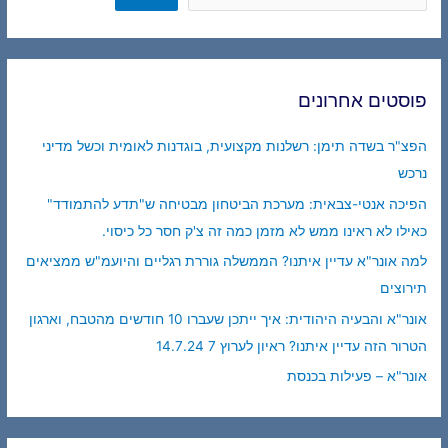
פוסטים אחרונים
הפצ"ר בשדה תימן: רשלנות מקצועית, בוגדנות לאומית וכשל מדיני
נרכש
הפיכה אנטי-צבאית: מערכת הביטחון מבטיחה ש"תדע להתמודד"
כאילו לא ראינו ממש לא מזמן כמה זה צ'ק חסר כל כיסוי.
למה אונר"א עדיין איתנו? הממשלה גוררת רגליים והיועמ"ש ממציאים
תירוצים
אונר"א והבעיה היהודית: איך ייתכן שעברו 10 חודשים מהטבח, וארגון
הטרור הזה עדיין איתנו? ראיון לערוץ 7 14.7.24
אונר"א – פעילות בכנסת