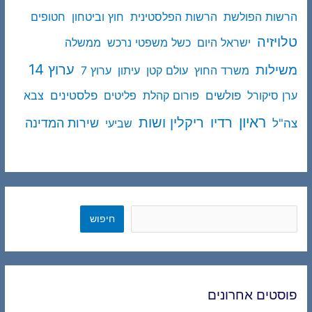
הרשות הפולשת
הרשות הפלסטינית
חוץ וביטחון
חטופים
טלויזיה
ישראל היום
כשל משפטי נרכש
ממשלה
ערוץ 14
משילות
משרד החוץ
עולם קטן
עיתון
ערוץ 7
פולשים
פלסטינים
ערן סיקורל
פורום קהלת
פליטים
צבא
ראיון
ריקלין ושות
רדיו
שירות המדינה
צה"ל
שביעי
חיפוש
חיפוש
פוסטים אחרונים