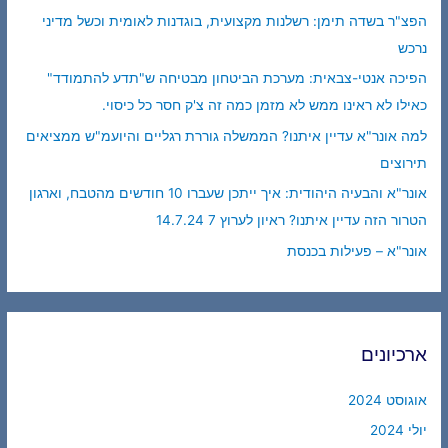
הפצ"ר בשדה תימן: רשלנות מקצועית, בוגדנות לאומית וכשל מדיני
נרכש
הפיכה אנטי-צבאית: מערכת הביטחון מבטיחה ש"תדע להתמודד"
כאילו לא ראינו ממש לא מזמן כמה זה צ'ק חסר כל כיסוי.
למה אונר"א עדיין איתנו? הממשלה גוררת רגליים והיועמ"ש ממציאים
תירוצים
אונר"א והבעיה היהודית: איך ייתכן שעברו 10 חודשים מהטבח, וארגון
הטרור הזה עדיין איתנו? ראיון לערוץ 7 14.7.24
אונר"א – פעילות בכנסת
ארכיונים
אוגוסט 2024
יולי 2024