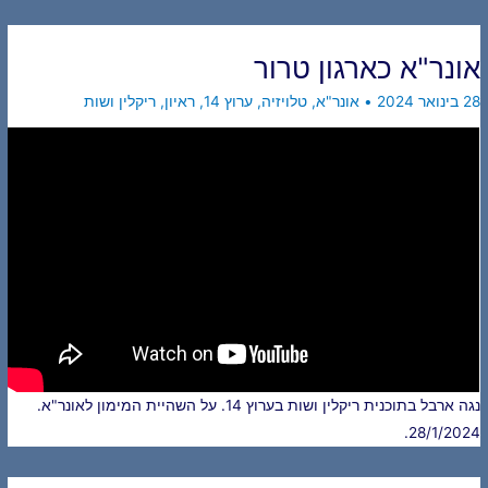
אונר"א כארגון טרור
28 בינואר 2024
•
אונר"א
,
טלויזיה
,
ערוץ 14
,
ראיון
,
ריקלין ושות
נגה ארבל בתוכנית ריקלין ושות בערוץ 14. על השהיית המימון לאונר"א.
28/1/2024.