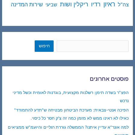
ראיון
ריקלין ושות
רדיו
שירות המדינה
צה"ל
שביעי
חיפוש
חיפוש
פוסטים אחרונים
הפצ"ר בשדה תימן: רשלנות מקצועית, בוגדנות לאומית וכשל מדיני
נרכש
הפיכה אנטי-צבאית: מערכת הביטחון מבטיחה ש"תדע להתמודד"
כאילו לא ראינו ממש לא מזמן כמה זה צ'ק חסר כל כיסוי.
למה אונר"א עדיין איתנו? הממשלה גוררת רגליים והיועמ"ש ממציאים