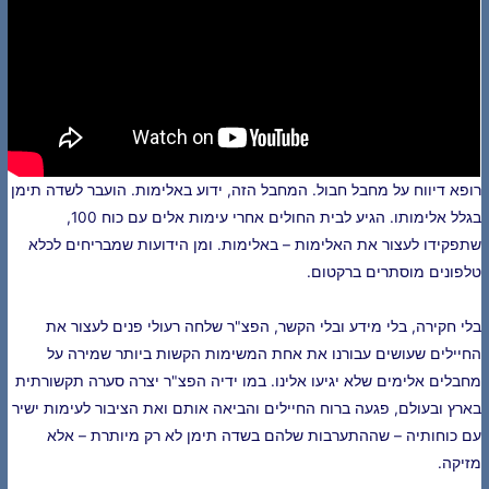
רופא דיווח על מחבל חבול. המחבל הזה, ידוע באלימות. הועבר לשדה תימן
בגלל אלימותו. הגיע לבית החולים אחרי עימות אלים עם כוח 100,
שתפקידו לעצור את האלימות – באלימות. ומן הידועות שמבריחים לכלא
טלפונים מוסתרים ברקטום.
בלי חקירה, בלי מידע ובלי הקשר, הפצ"ר שלחה רעולי פנים לעצור את
החיילים שעושים עבורנו את אחת המשימות הקשות ביותר שמירה על
מחבלים אלימים שלא יגיעו אלינו. במו ידיה הפצ"ר יצרה סערה תקשורתית
בארץ ובעולם, פגעה ברוח החיילים והביאה אותם ואת הציבור לעימות ישיר
עם כוחותיה – שההתערבות שלהם בשדה תימן לא רק מיותרת – אלא
מזיקה.