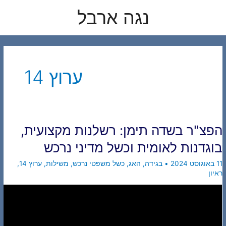
לוג
נגה ארבל
תוכן
ערוץ 14
הפצ"ר בשדה תימן: רשלנות מקצועית,
בוגדנות לאומית וכשל מדיני נרכש
11 באוגוסט 2024
•
בגידה
,
האג
,
כשל משפטי נרכש
,
משילות
,
ערוץ 14
,
ראיון