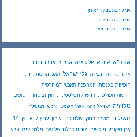
אני כותבת במקור ראשון
אני כותבת במידה
אני כותבת בדיומא
אונר"א
ארז תדמור
אונרא
אל ג'זירה
ארה"ב
גלי ישראל
ההסתדרות
ארנון בר דוד
בגידה
האג
הופעות בכנסת
המהפכה האנטי-דמוקרטית
הרשות הפולשת
הרשות הפלסטינית
חוץ וביטחון
חטופים
טלויזיה
ישראל היום
כשל משפטי נרכש
ממשלה
ערוץ 14
משילות
משרד החוץ
עולם קטן
עיתון
ערוץ 7
פולשים
פלסטינים
ערן סיקורל
פורום קהלת
פליטים
צבא