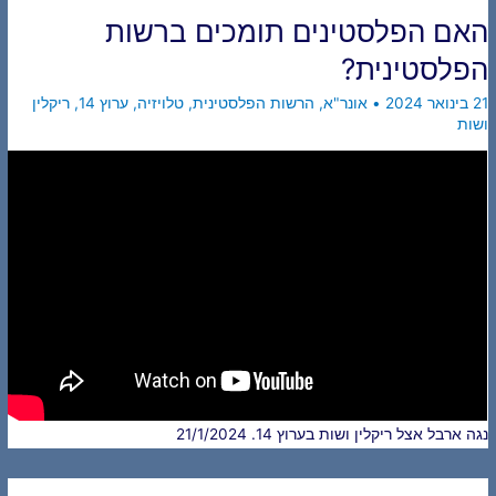
האם הפלסטינים תומכים ברשות
הפלסטינית?
21 בינואר 2024
•
אונר"א
,
הרשות הפלסטינית
,
טלויזיה
,
ערוץ 14
,
ריקלין
ושות
נגה ארבל אצל ריקלין ושות בערוץ 14. 21/1/2024