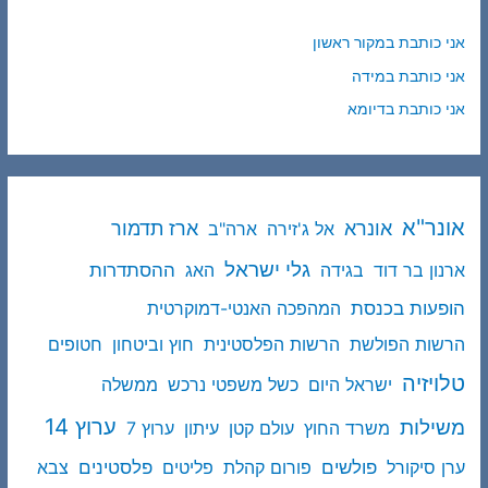
אני כותבת במקור ראשון
אני כותבת במידה
אני כותבת בדיומא
אונר"א
ארז תדמור
אונרא
אל ג'זירה
ארה"ב
גלי ישראל
ההסתדרות
ארנון בר דוד
בגידה
האג
הופעות בכנסת
המהפכה האנטי-דמוקרטית
הרשות הפולשת
הרשות הפלסטינית
חוץ וביטחון
חטופים
טלויזיה
ישראל היום
כשל משפטי נרכש
ממשלה
ערוץ 14
משילות
משרד החוץ
עולם קטן
עיתון
ערוץ 7
פולשים
פלסטינים
ערן סיקורל
פורום קהלת
פליטים
צבא