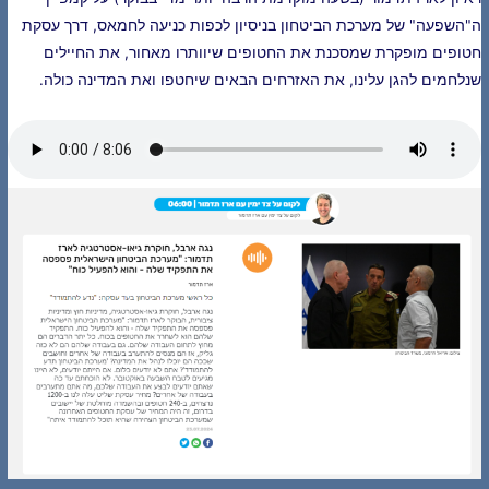
ה"השפעה" של מערכת הביטחון בניסיון לכפות כניעה לחמאס, דרך עסקת
חטופים מופקרת שמסכנת את החטופים שיוותרו מאחור, את החיילים
שנלחמים להגן עלינו, את האזרחים הבאים שיחטפו ואת המדינה כולה.