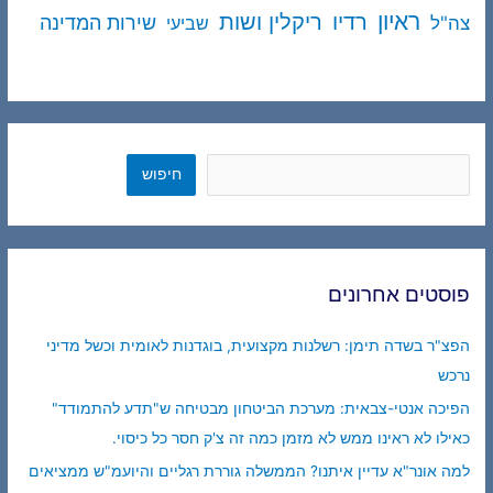
ראיון
ריקלין ושות
רדיו
שירות המדינה
צה"ל
שביעי
חיפוש
חיפוש
פוסטים אחרונים
הפצ"ר בשדה תימן: רשלנות מקצועית, בוגדנות לאומית וכשל מדיני
נרכש
הפיכה אנטי-צבאית: מערכת הביטחון מבטיחה ש"תדע להתמודד"
כאילו לא ראינו ממש לא מזמן כמה זה צ'ק חסר כל כיסוי.
למה אונר"א עדיין איתנו? הממשלה גוררת רגליים והיועמ"ש ממציאים