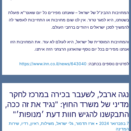
המחויבות ההבינ"ל של ישראל – שאנחנו מפירים כל יום שאונר"א פועלת
בשטחנו, היא למגר טרור. אין לנו שום מחויבות או התחייבות לאפשר לה
להמשיך לסכן ישראלים ויהודים ברחבי העולם.
והמחויבות המוסרית של ישראל, היא לעולם לא עוד. את המחויבות הזו
אנחנו מפירים בכל יום נוסף שהארגון הרצחני הזה איתנו.
לפרטים נוספים בכתבה:
https://www.inn.co.il/news/643040
נגה ארבל, לשעבר בכירה במרכז לחקר
מדיני של משרד החוץ: "נגיד את זה ככה,
התבקשנו להגיש חוות דעת ׳מנופות׳"
7 בפברואר 2024
•
ארז תדמור
,
גלי ישראל
,
משילות
,
ראיון
,
רדיו
,
שירות
המדינה