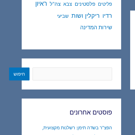
ראיון
פלסטינים
צה"ל
פליטים
צבא
ריקלין ושות
רדיו
שביעי
שירות המדינה
חיפוש
חיפוש
פוסטים אחרונים
הפצ"ר בשדה תימן: רשלנות מקצועית,