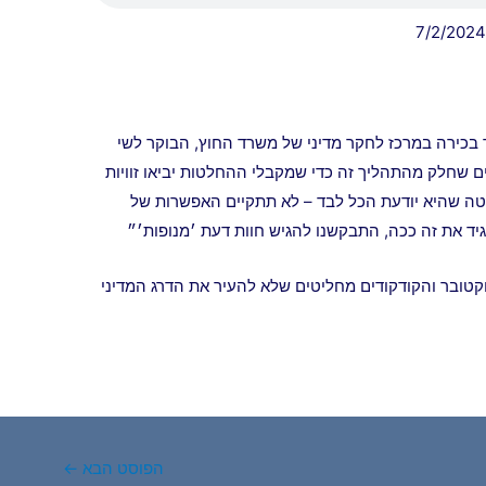
בכירה במרכז לחקר מדיני של משרד החוץ, הבוקר לשי
ינים שחלק מהתהליך זה כדי שמקבלי ההחלטות יביאו זוויות
יטה שהיא יודעת הכל לבד – לא תתקיים האפשרות של
יד את זה ככה, התבקשנו להגיש חוות דעת ׳מנופות׳״
קטובר והקודקודים מחליטים שלא להעיר את הדרג המדיני
הפוסט הבא
←