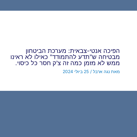
הפיכה אנטי-צבאית: מערכת הביטחון
מבטיחה ש"תדע להתמודד" כאילו לא ראינו
ממש לא מזמן כמה זה צ'ק חסר כל כיסוי.
מאת
נגה ארבל
/
25 ביולי 2024