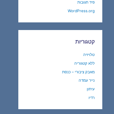
פיד תגובות
WordPress.org
קטגוריות
טלויזיה
ללא קטגוריה
מאבק ציבורי – כנסת
נייר עמדה
עיתון
רדיו