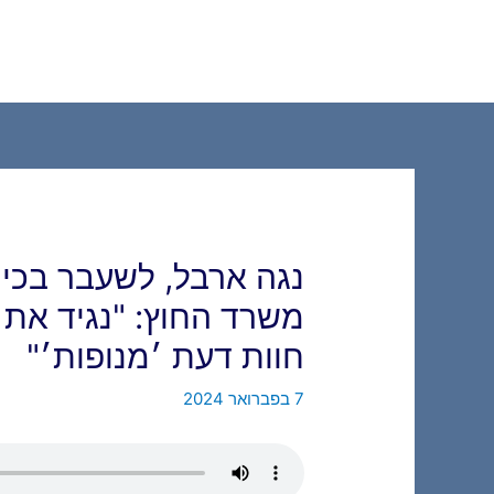
ילוג
תוכן
נגה ארבל, לשעבר בכיר
משרד החוץ: "נגיד את 
חוות דעת ׳מנופות׳"
7 בפברואר 2024