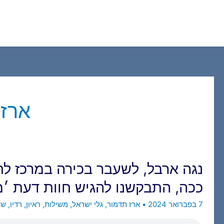
ילוג
תוכן
ארז 
נגה ארבל, לשעבר בכירה במרכז לח
ככה, התבקשנו להגיש חוות דעת ׳מ
7 בפברואר 2024
•
ארז תדמור
,
גלי ישראל
,
משילות
,
ראיון
,
רדיו
,
שי