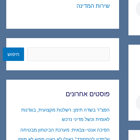
שירות המדינה
חיפוש
חיפוש
פוסטים אחרונים
הפצ"ר בשדה תימן: רשלנות מקצועית, בוגדנות
לאומית וכשל מדיני נרכש
הפיכה אנטי-צבאית: מערכת הביטחון מבטיחה
ש"תדע להתמודד" כאילו לא ראינו ממש לא מזמן