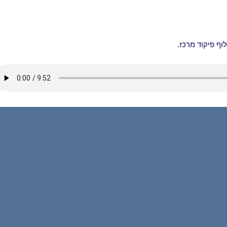
וף פיקוד מרכז.