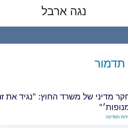
נגה ארבל
תדמור
קר מדיני של משרד החוץ: "נגיד את זה
נופות׳"
רות המדינה