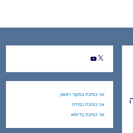
X
YouTube
אני כותבת במקור ראשון
אני כותבת במידה
אני כותבת בדיומא