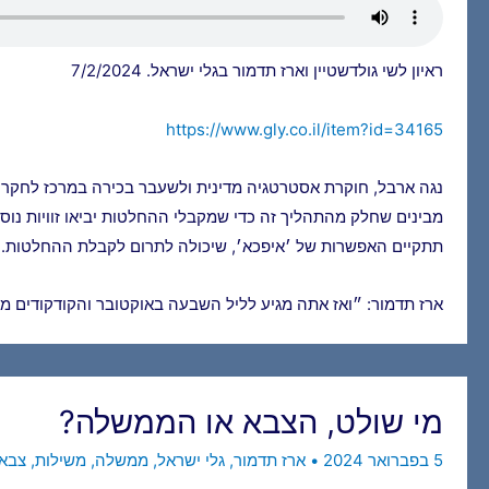
ראיון לשי גולדשטיין וארז תדמור בגלי ישראל. 7/2/2024
https://www.gly.co.il/item?id=34165
נגה ארבל, חוקרת אסטרטגיה מדינית ולשעבר בכירה במרכז לחקר מדי
מבינים שחלק מהתהליך זה כדי שמקבלי ההחלטות יביאו זוויות נוס
תתקיים האפשרות של ׳איפכא׳, שיכולה לתרום לקבלת ההחלטות. נ
ארז תדמור: ״ואז אתה מגיע לליל השבעה באוקטובר והקודקודים מ
מי שולט, הצבא או הממשלה?
5 בפברואר 2024
•
ארז תדמור
,
גלי ישראל
,
ממשלה
,
משילות
,
צבא