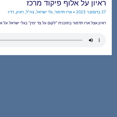
ראיון על אלוף פיקוד מרכז
27 בדצמבר 2023
•
ארז תדמור
,
גלי ישראל
,
צה"ל
,
ראיון
,
רדיו
ראיון אצל ארז תדמור בתוכנית "לקום על צד ימין" בגלי ישראל על אל