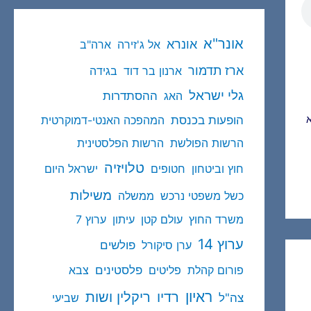
אונר"א
אונרא
אל ג'זירה
ארה"ב
ארז תדמור
ארנון בר דוד
בגידה
גלי ישראל
ההסתדרות
האג
הופעות בכנסת
א
המהפכה האנטי-דמוקרטית
הרשות הפולשת
הרשות הפלסטינית
טלויזיה
חוץ וביטחון
חטופים
ישראל היום
משילות
כשל משפטי נרכש
ממשלה
משרד החוץ
עולם קטן
עיתון
ערוץ 7
ערוץ 14
פולשים
ערן סיקורל
פלסטינים
פורום קהלת
פליטים
צבא
ראיון
ריקלין ושות
רדיו
צה"ל
שביעי