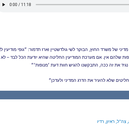
ני של משרד החוץ, הבוקר לשי גולדשטיין וארז תדמור: ״גופי מודיעין ל
פות שלהם אין. אם מערכת המודיעין החליטה שהיא יודעת הכל לבד – לא
גיד את זה ככה, התבקשנו להגיש חוות דעת ׳מנופות׳״
חליטים שלא להעיר את הדרג המדיני ולעדכן״
,
צה"ל
,
ראיון
,
רדיו