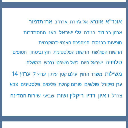
אונר"א
ארז תדמור
אונרא
אל ג'זירה
ארה"ב
גלי ישראל
ההסתדרות
ארנון בר דוד
בגידה
האג
הופעות בכנסת
המהפכה האנטי-דמוקרטית
הרשות הפולשת
הרשות הפלסטינית
חוץ וביטחון
חטופים
טלויזיה
ישראל היום
כשל משפטי נרכש
ממשלה
ערוץ 14
משילות
משרד החוץ
עולם קטן
עיתון
ערוץ 7
פולשים
פלסטינים
ערן סיקורל
פורום קהלת
פליטים
צבא
ראיון
ריקלין ושות
רדיו
שירות המדינה
צה"ל
שביעי