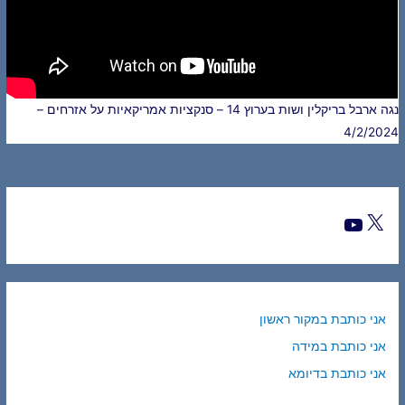
נגה ארבל בריקלין ושות בערוץ 14 – סנקציות אמריקאיות על אזרחים –
4/2/2024
אני כותבת במקור ראשון
אני כותבת במידה
אני כותבת בדיומא