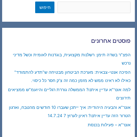
חיפוש
חיפוש
פוסטים אחרונים
הפצ"ר בשדה תימן: רשלנות מקצועית, בוגדנות לאומית וכשל מדיני
נרכש
הפיכה אנטי-צבאית: מערכת הביטחון מבטיחה ש"תדע להתמודד"
כאילו לא ראינו ממש לא מזמן כמה זה צ'ק חסר כל כיסוי.
למה אונר"א עדיין איתנו? הממשלה גוררת רגליים והיועמ"ש ממציאים
תירוצים
אונר"א והבעיה היהודית: איך ייתכן שעברו 10 חודשים מהטבח, וארגון
הטרור הזה עדיין איתנו? ראיון לערוץ 7 14.7.24
אונר"א – פעילות בכנסת