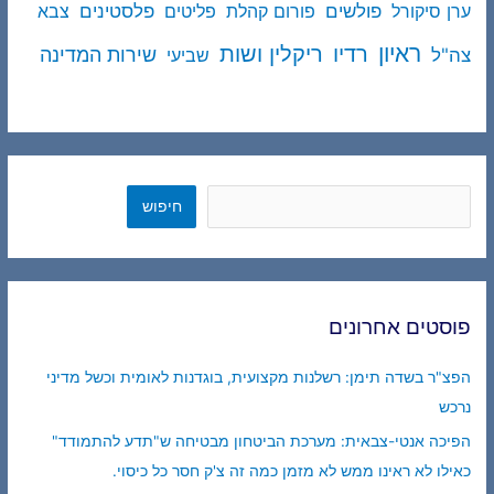
פולשים
פלסטינים
ערן סיקורל
פורום קהלת
פליטים
צבא
ראיון
ריקלין ושות
רדיו
שירות המדינה
צה"ל
שביעי
חיפוש
חיפוש
פוסטים אחרונים
הפצ"ר בשדה תימן: רשלנות מקצועית, בוגדנות לאומית וכשל מדיני
נרכש
הפיכה אנטי-צבאית: מערכת הביטחון מבטיחה ש"תדע להתמודד"
כאילו לא ראינו ממש לא מזמן כמה זה צ'ק חסר כל כיסוי.