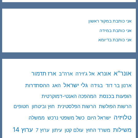
אני כותבת במקור ראשון
אני כותבת במידה
אני כותבת בדיומא
אונר"א
ארז תדמור
אונרא
אל ג'זירה
ארה"ב
גלי ישראל
ההסתדרות
ארנון בר דוד
בגידה
האג
הופעות בכנסת
המהפכה האנטי-דמוקרטית
הרשות הפולשת
הרשות הפלסטינית
חוץ וביטחון
חטופים
טלויזיה
ישראל היום
כשל משפטי נרכש
ממשלה
ערוץ 14
משילות
משרד החוץ
עולם קטן
עיתון
ערוץ 7