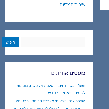
שירות המדינה
חיפוש
חיפוש
פוסטים אחרונים
הפצ"ר בשדה תימן: רשלנות מקצועית, בוגדנות
לאומית וכשל מדיני נרכש
הפיכה אנטי-צבאית: מערכת הביטחון מבטיחה
ש"תדע להתמודד" כאילו לא ראינו ממש לא מזמן