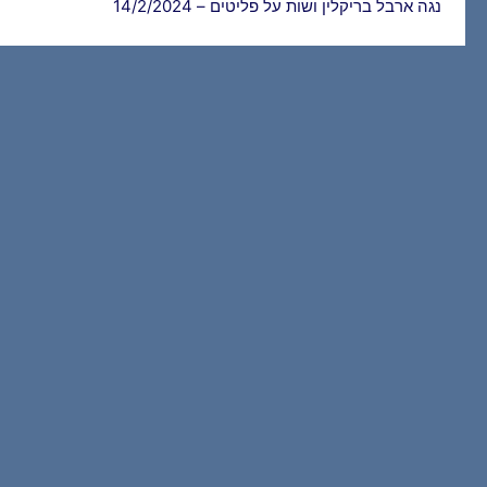
נגה ארבל בריקלין ושות על פליטים – 14/2/2024