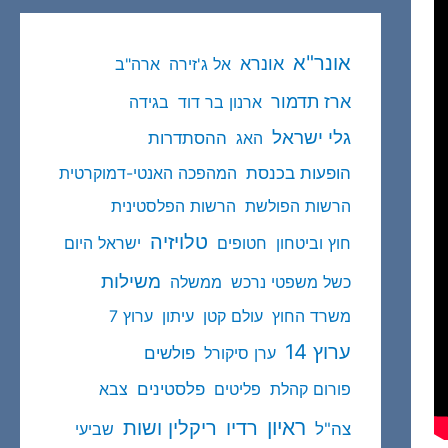
אונר"א
אונרא
אל ג'זירה
ארה"ב
ארז תדמור
ארנון בר דוד
בגידה
גלי ישראל
ההסתדרות
האג
הופעות בכנסת
המהפכה האנטי-דמוקרטית
הרשות הפולשת
הרשות הפלסטינית
טלויזיה
חוץ וביטחון
חטופים
ישראל היום
משילות
כשל משפטי נרכש
ממשלה
משרד החוץ
עולם קטן
עיתון
ערוץ 7
ערוץ 14
פולשים
ערן סיקורל
פלסטינים
פורום קהלת
פליטים
צבא
ראיון
ריקלין ושות
רדיו
צה"ל
שביעי