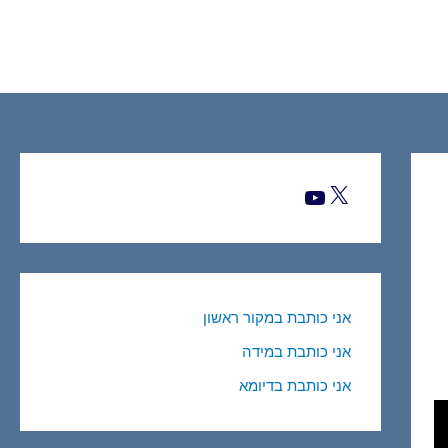
X
YouTube
אני כותבת במקור ראשון
אני כותבת במידה
אני כותבת בדיומא