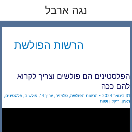
לוג
נגה ארבל
תוכן
הרשות הפולשת
הפלסטינים הם פולשים וצריך לקרוא
להם ככה
31 בינואר 2024
•
הרשות הפולשת
,
טלויזיה
,
ערוץ 14
,
פולשים
,
פלסטינים
,
ראיון
,
ריקלין ושות