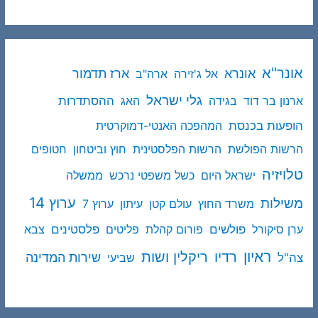
אונר"א
ארז תדמור
אונרא
אל ג'זירה
ארה"ב
גלי ישראל
ההסתדרות
ארנון בר דוד
בגידה
האג
הופעות בכנסת
המהפכה האנטי-דמוקרטית
הרשות הפולשת
הרשות הפלסטינית
חוץ וביטחון
חטופים
טלויזיה
ישראל היום
כשל משפטי נרכש
ממשלה
ערוץ 14
משילות
משרד החוץ
עולם קטן
עיתון
ערוץ 7
פולשים
פלסטינים
ערן סיקורל
פורום קהלת
פליטים
צבא
ראיון
ריקלין ושות
רדיו
שירות המדינה
צה"ל
שביעי