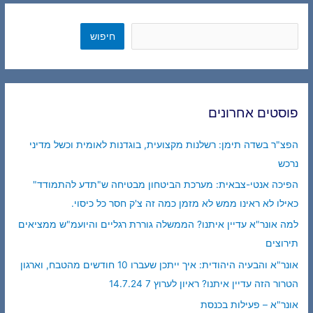
חיפוש
חיפוש
פוסטים אחרונים
הפצ"ר בשדה תימן: רשלנות מקצועית, בוגדנות לאומית וכשל מדיני
נרכש
הפיכה אנטי-צבאית: מערכת הביטחון מבטיחה ש"תדע להתמודד"
כאילו לא ראינו ממש לא מזמן כמה זה צ'ק חסר כל כיסוי.
למה אונר"א עדיין איתנו? הממשלה גוררת רגליים והיועמ"ש ממציאים
תירוצים
אונר"א והבעיה היהודית: איך ייתכן שעברו 10 חודשים מהטבח, וארגון
הטרור הזה עדיין איתנו? ראיון לערוץ 7 14.7.24
אונר"א – פעילות בכנסת