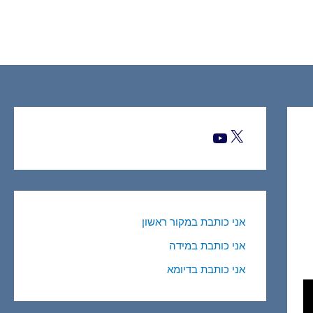
X
YouTube
אני כותבת במקור ראשון
אני כותבת במידה
אני כותבת בדיומא