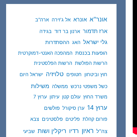
אונר"א
אונרא
אל ג'זירה
ארה"ב
ארז תדמור
ארנון בר דוד
בגידה
גלי ישראל
ההסתדרות
האג
הופעות בכנסת
המהפכה האנטי-דמוקרטית
הרשות הפולשת
הרשות הפלסטינית
טלויזיה
חוץ וביטחון
חטופים
ישראל היום
משילות
כשל משפטי נרכש
ממשלה
משרד החוץ
עולם קטן
עיתון
ערוץ 7
ערוץ 14
פולשים
ערן סיקורל
פלסטינים
פורום קהלת
פליטים
צבא
ראיון
ריקלין ושות
רדיו
צה"ל
שביעי