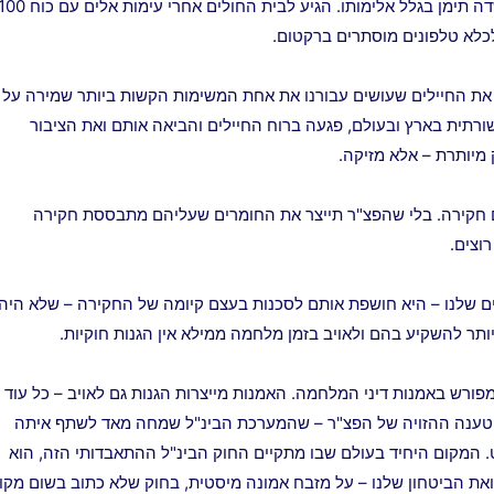
לכלא טלפונים מוסתרים ברקטום.
ר את החיילים שעושים עבורנו את אחת המשימות הקשות ביותר שמירה על
שורתית בארץ ובעולם, פגעה ברוח החיילים והביאה אותם ואת הציבור
מיותרת – אלא מזיקה.
קיים חקירה. בלי שהפצ"ר תייצר את החומרים שעליהם מתבססת חקירה
וצים.
ם שלנו – היא חושפת אותם לסכנות בעצם קיומה של החקירה – שלא היה
ותר להשקיע בהם ולאויב בזמן מלחמה ממילא אין הגנות חוקיות.
במפורש באמנות דיני המלחמה. האמנות מייצרות הגנות גם לאויב – כל עוד
ן. הטענה ההזויה של הפצ"ר – שהמערכת הבינ"ל שמחה מאד לשתף איתה
. המקום היחיד בעולם שבו מתקיים החוק הבינ"ל ההתאבדותי הזה, הוא
ואת הביטחון שלנו – על מזבח אמונה מיסטית, בחוק שלא כתוב בשום מקו