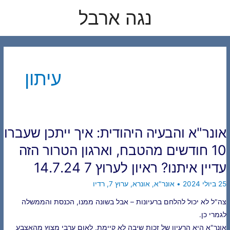
לוג
נגה ארבל
תוכן
עיתון
אונר"א והבעיה היהודית: איך ייתכן שעברו
10 חודשים מהטבח, וארגון הטרור הזה
עדיין איתנו? ראיון לערוץ 7 14.7.24
25 ביולי 2024
•
אונר"א
,
אונרא
,
ערוץ 7
,
רדיו
צה"ל לא יכול להלחם ברעיונות – אבל בשונה ממנו, הכנסת והממשלה
לגמרי כן.
אונר"א היא הרעיון של זכות שיבה לא קיימת, לאום ערבי מצוץ מהאצבע