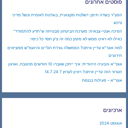
פוסטים אחרונים
הפצ"ר בשדה תימן: רשלנות מקצועית, בוגדנות לאומית וכשל מדיני
נרכש
הפיכה אנטי-צבאית: מערכת הביטחון מבטיחה ש"תדע להתמודד"
כאילו לא ראינו ממש לא מזמן כמה זה צ'ק חסר כל כיסוי.
למה אונר"א עדיין איתנו? הממשלה גוררת רגליים והיועמ"ש ממציאים
תירוצים
אונר"א והבעיה היהודית: איך ייתכן שעברו 10 חודשים מהטבח, וארגון
הטרור הזה עדיין איתנו? ראיון לערוץ 7 14.7.24
אונר"א – פעילות בכנסת
ארכיונים
אוגוסט 2024