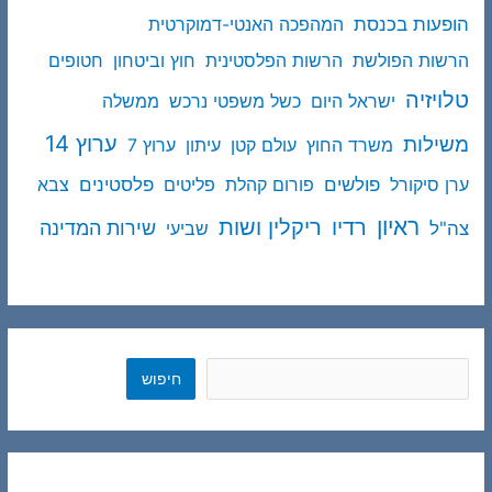
הופעות בכנסת
המהפכה האנטי-דמוקרטית
הרשות הפולשת
הרשות הפלסטינית
חוץ וביטחון
חטופים
טלויזיה
ישראל היום
כשל משפטי נרכש
ממשלה
ערוץ 14
משילות
משרד החוץ
עולם קטן
עיתון
ערוץ 7
פולשים
פלסטינים
ערן סיקורל
פורום קהלת
פליטים
צבא
ראיון
ריקלין ושות
רדיו
שירות המדינה
צה"ל
שביעי
חיפוש
חיפוש