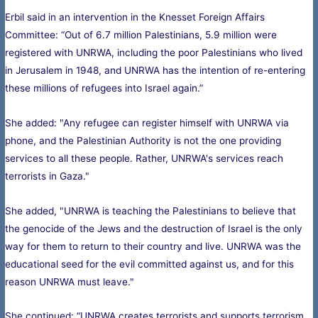
Erbil said in an intervention in the Knesset Foreign Affairs
Committee: “Out of 6.7 million Palestinians, 5.9 million were
registered with UNRWA, including the poor Palestinians who lived
in Jerusalem in 1948, and UNRWA has the intention of re-entering
these millions of refugees into Israel again.”
She added: "Any refugee can register himself with UNRWA via
phone, and the Palestinian Authority is not the one providing
services to all these people. Rather, UNRWA's services reach
terrorists in Gaza."
She added, "UNRWA is teaching the Palestinians to believe that
the genocide of the Jews and the destruction of Israel is the only
way for them to return to their country and live. UNRWA was the
educational seed for the evil committed against us, and for this
reason UNRWA must leave."
She continued: “UNRWA creates terrorists and supports terrorism,