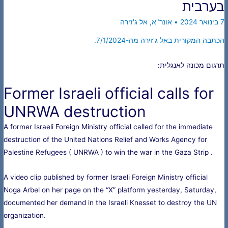
בערבית
7 בינואר 2024
•
אונר"א
,
אל ג'זירה
הכתבה המקורית באל ג'זירה מה-7/1/2024.
תרגום מכונה לאנגלית:
Former Israeli official calls for
UNRWA destruction
A former Israeli Foreign Ministry official called for the immediate
destruction of the United Nations Relief and Works Agency for
Palestine Refugees ( UNRWA ) to win the war in the Gaza Strip .
A video clip published by former Israeli Foreign Ministry official
Noga Arbel on her page on the “X” platform yesterday, Saturday,
documented her demand in the Israeli Knesset to destroy the UN
organization.