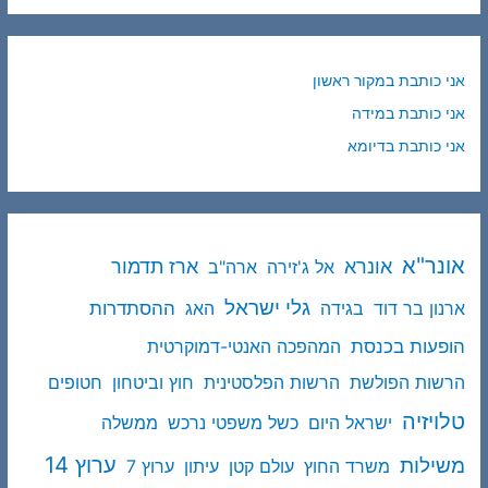
אני כותבת במקור ראשון
אני כותבת במידה
אני כותבת בדיומא
אונר"א
ארז תדמור
אונרא
אל ג'זירה
ארה"ב
גלי ישראל
ההסתדרות
ארנון בר דוד
בגידה
האג
הופעות בכנסת
המהפכה האנטי-דמוקרטית
הרשות הפולשת
הרשות הפלסטינית
חוץ וביטחון
חטופים
טלויזיה
ישראל היום
כשל משפטי נרכש
ממשלה
ערוץ 14
משילות
משרד החוץ
עולם קטן
עיתון
ערוץ 7