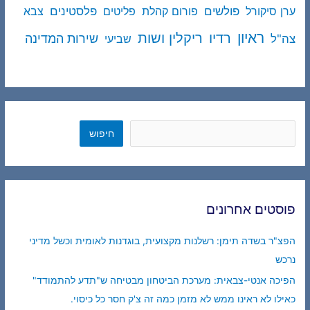
פולשים
פלסטינים
ערן סיקורל
פורום קהלת
פליטים
צבא
ראיון
ריקלין ושות
רדיו
שירות המדינה
צה"ל
שביעי
חיפוש
חיפוש
פוסטים אחרונים
הפצ"ר בשדה תימן: רשלנות מקצועית, בוגדנות לאומית וכשל מדיני
נרכש
הפיכה אנטי-צבאית: מערכת הביטחון מבטיחה ש"תדע להתמודד"
כאילו לא ראינו ממש לא מזמן כמה זה צ'ק חסר כל כיסוי.